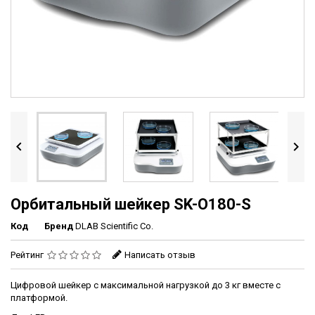


Орбитальный шейкер SK-O180-S
Код
Бренд
DLAB Scientific Co.
Рейтинг
Написать отзыв
Цифровой шейкер с максимальной нагрузкой до 3 кг вместе с
платформой.