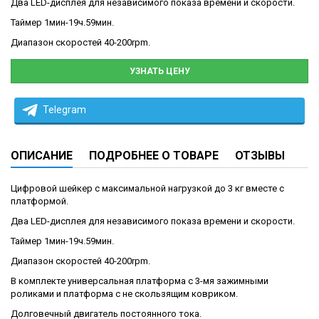
Два LED-дисплея для независимого показа времени и скорости.
Таймер 1мин-19ч.59мин.
Диапазон скоростей 40-200rpm.
УЗНАТЬ ЦЕНУ
Telegram
ОПИСАНИЕ
ПОДРОБНЕЕ О ТОВАРЕ
ОТЗЫВЫ
Цифровой шейкер с максимальной нагрузкой до 3 кг вместе с
платформой.
Два LED-дисплея для независимого показа времени и скорости.
Таймер 1мин-19ч.59мин.
Диапазон скоростей 40-200rpm.
В комплекте универсальная платформа с 3-мя зажимными
роликами и платформа с не скользящим ковриком.
Долговечный двигатель постоянного тока.