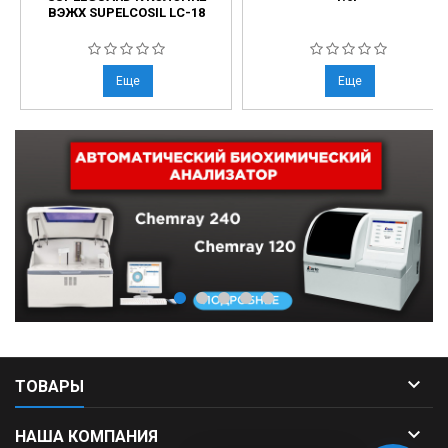
ВЭЖХ SUPELCOSIL LC-18
Еще
Еще

ТОВАРЫ

НАША КОМПАНИЯ