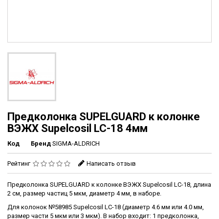
Предколонка SUPELGUARD к колонке
ВЭЖХ Supelcosil LC-18 4мм
Код
Бренд
SIGMA-ALDRICH
Рейтинг
Написать отзыв
Предколонка SUPELGUARD к колонке ВЭЖХ Supelcosil LC-18, длина
2 см, размер частиц 5 мкм, диаметр 4 мм, в наборе.
Для колонок №58985 Supelcosil LC-18 (диаметр 4.6 мм или 4.0 мм,
размер части 5 мкм или 3 мкм). В набор входит: 1 предколонка,