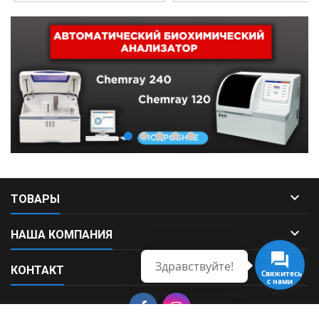

ТОВАРЫ

НАША КОМПАНИЯ
Здравствуйте!

КОНТАКТ
Свяжитесь
с нами