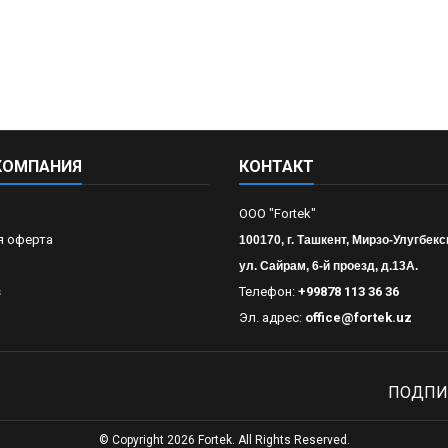
КОМПАНИЯ
КОНТАКТ
OOO "Fortek"
я оферта
100170, г. Ташкент, Мирзо-Улугбекс
ул. Сайрам, 6-й проезд, д.13А.
s
Телефон:
+99878 113 36 36
Эл. адрес:
office@fortek.uz
ПОДПИ
© Copyright 2026 Fortek. All Rights Reserved.