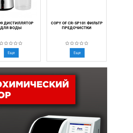
09 ДИСТИЛЛЯТОР
COPY OF CR-SP101 ФИЛЬТР
CR-SP
ДЛЯ ВОДЫ
ПРЕДОЧИСТКИ
Еще
Еще