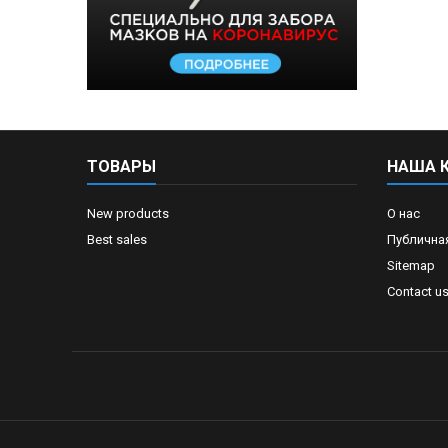
ТОВАРЫ
НАША 
New products
О нас
Best sales
Публична
Sitemap
Contact u