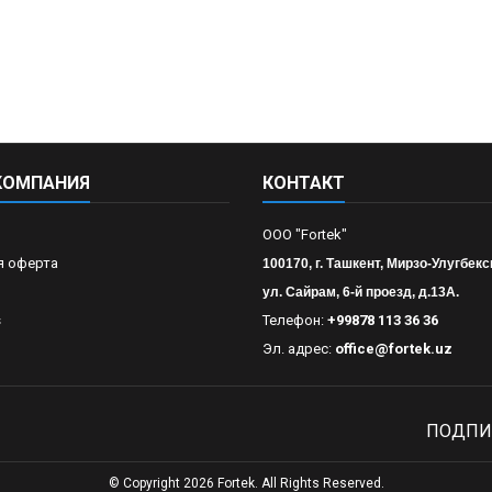
КОМПАНИЯ
КОНТАКТ
OOO "Fortek"
я оферта
100170, г. Ташкент, Мирзо-Улугбекс
ул. Сайрам, 6-й проезд, д.13А.
s
Телефон:
+99878 113 36 36
Эл. адрес:
office@fortek.uz
ПОДПИ
© Copyright 2026 Fortek. All Rights Reserved.