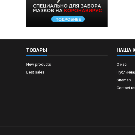
ТОВАРЫ
НАША 
New products
О нас
Best sales
Публична
Sitemap
Contact u