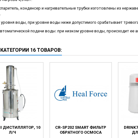
ческие коагуляторы
спаритель, конденсер и нагревательные трубки изготовлены из нержав
.
 уровня воды, при уровне воды ниже допустимого срабатывает тревог
автоматической подачи воды: при низком уровне воды, происходит ее 
 КАТЕГОРИИ 16 ТОВАРОВ:
II ДИСТИЛЛЯТОР, 10
CR-SP202 SMART ФИЛЬТР
DRINK
Л/Ч
ОБРАТНОГО ОСМОСА
ДЛ