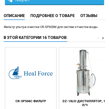
Telegram
ОПИСАНИЕ
ПОДРОБНЕЕ О ТОВАРЕ
ОТЗЫВЫ
Фильтр ультра-очистки CR-SP303M для систем отчистки воды
В ЭТОЙ КАТЕГОРИИ 16 ТОВАРОВ:
<
>
CR-SP504C ФИЛЬТР
DZ-10LIII ДИСТИЛЛЯТОР, 10
Л/Ч