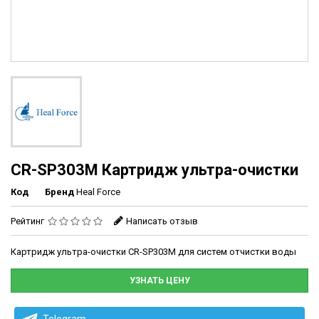
CR-SP303M Картридж ультра-очистки
Код
Бренд
Heal Force
Рейтинг
Написать отзыв
Картридж ультра-очистки CR-SP303M для систем отчистки воды
УЗНАТЬ ЦЕНУ