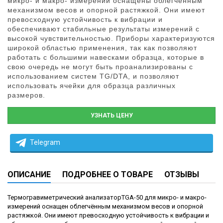
микро- и макро- измерений оснащены облегчённым
механизмом весов и опорной растяжкой. Они имеют
превосходную устойчивость к вибрации и
обеспечивают стабильные результаты измерений с
высокой чувствительностью. Приборы характеризуются
широкой областью применения, так как позволяют
работать с большими навесками образца, которые в
свою очередь не могут быть проанализированы с
использованием систем TG/DTA, и позволяют
использовать ячейки для образца различных
размеров.
УЗНАТЬ ЦЕНУ
Telegram
ОПИСАНИЕ
ПОДРОБНЕЕ О ТОВАРЕ
ОТЗЫВЫ
Термогравиметрический анализаторTGA-50 для микро- и макро-
измерений оснащен облегчённым механизмом весов и опорной
растяжкой. Они имеют превосходную устойчивость к вибрации и