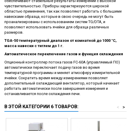
обеспечивают стабильные результаты измерений с высокой
чувствительностью. Приборы характеризуются широкой
областью применения, так как позволяют работать с большими
навесками образца, которые в свою очередь не могут быть
проанализированы с использованием систем TG/DTA, и
позволяют использовать ячейки для образца различных
размеров.
TGA-50 температурный диапазон от комнатной до 1000 °C,
масса навески с тиглем до 1 г.
Автоматическое переключение газов и функция охлаждения
Опционный контроллер потока газов FC-60А (управляемый ПО)
автоматически переключает подачу газов во время
температурной программы и меняет атмосферу измерительной
ячейки. Сократить время между измерениями позволяет
дополнительный охлаждающий вентилятор, который начинает
работать автоматически после завершения измерения и
останавливается после охлаждения печи.
В ЭТОЙ КАТЕГОРИИ 6 ТОВАРОВ:
<
>