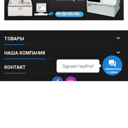

ТОВАРЫ

НАША КОМПАНИЯ
Здравствуйте!

КОНТАКТ
Свяжитесь
с нами
© Copyright 2026 Fortek. All Rights Reserved.