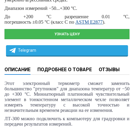
Диапазон измерений
−50...+300 °С
.
До
+200 °С
разрешение
0.01 °С
,
погрешность
±0.05 °С
(класс С по
ASTM E2877
).
УЗНАТЬ ЦЕНУ
Telegram
ОПИСАНИЕ
ПОДРОБНЕЕ О ТОВАРЕ
ОТЗЫВЫ
Этот электронный термометр сможет заменить
большинство "ртутников" для диапазона температур от −50
до
+300 °С.
Миниатюрный платиновый чувствительный
элемент в тонкостенном металлическом чехле позволяет
измерять температуру с высокой точностью и
незначительным временем реакции на ее изменения.
ЛТ‑300 можно подключить к компьютеру для градуровки и
передачи результатов измерений.