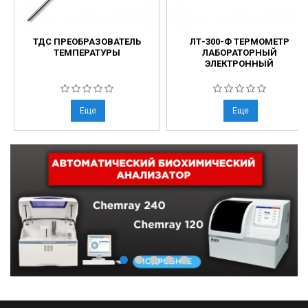
ТДС ПРЕОБРАЗОВАТЕЛЬ
ЛТ-300-Ф ТЕРМОМЕТР
ТЕМПЕРАТУРЫ
ЛАБОРАТОРНЫЙ
ЭЛЕКТРОННЫЙ
Еще
Еще