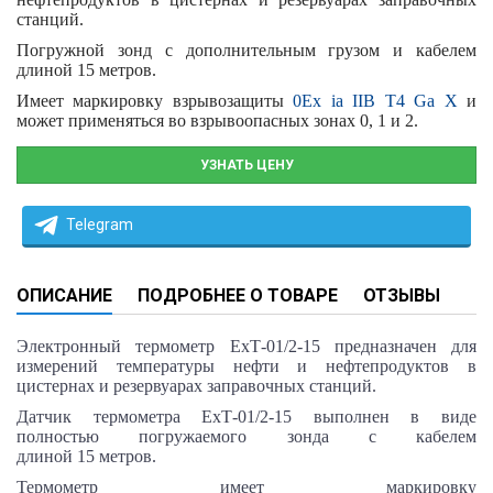
станций.
Погружной зонд с дополнительным грузом и кабелем
длиной
15 метров
.
Имеет маркировку взрывозащиты
0Ех ia IIB T4 Ga Х
и
может применяться во взрывоопасных зонах 0, 1 и 2.
УЗНАТЬ ЦЕНУ
Telegram
ОПИСАНИЕ
ПОДРОБНЕЕ О ТОВАРЕ
ОТЗЫВЫ
Электронный термометр
ЕхТ-01/2-15
предназначен для
измерений температуры нефти и нефтепродуктов в
цистернах и резервуарах заправочных станций.
Датчик термометра
ЕхТ-01/2-15
выполнен в виде
полностью погружаемого зонда с кабелем
длиной
15 метров
.
Термометр имеет маркировку