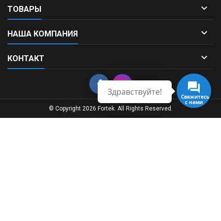

ТОВАРЫ

НАША КОМПАНИЯ

КОНТАКТ
Здравствуйте!
Свяжитесь
с нами
© Copyright 2026 Fortek. All Rights Reserved.