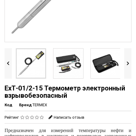


ЕхТ-01/2-15 Термометр электронный
взрывобезопасный
Код
Бренд
TERMEX
Рейтинг
Написать отзыв
Предназначен для измерений температуры нефти и
нефтепродуктов в цистернах и резервуарах заправочных