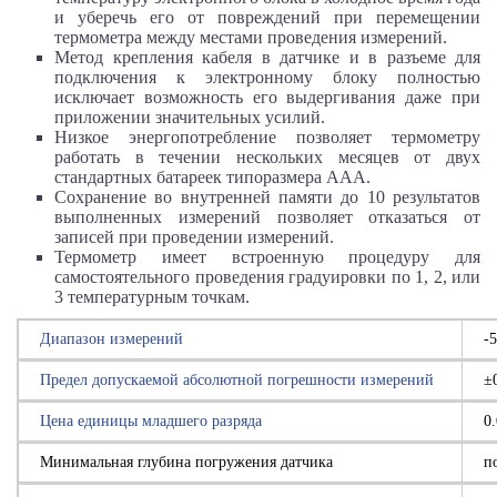
и уберечь его от повреждений при перемещении
термометра между местами проведения измерений.
Метод крепления кабеля в датчике и в разъеме для
подключения к электронному блоку полностью
исключает возможность его выдергивания даже при
приложении значительных усилий.
Низкое энергопотребление позволяет термометру
работать в течении нескольких месяцев от двух
стандартных батареек типоразмера ААА.
Сохранение во внутренней памяти до 10 результатов
выполненных измерений позволяет отказаться от
записей при проведении измерений.
Термометр имеет встроенную процедуру для
самостоятельного проведения градуировки по 1, 2, или
3 температурным точкам.
Диапазон измерений
-
Предел допускаемой абсолютной погрешности измерений
±
Цена единицы младшего разряда
0
Минимальная глубина погружения датчика
п