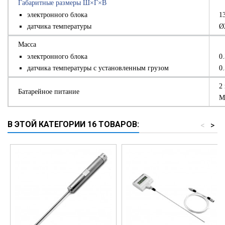
Габаритные размеры Ш×Г×В
электронного блока
1
датчика температуры
Ø
Масса
электронного блока
0.
датчика температуры с установленным грузом
0.
2
Батарейное питание
M
В ЭТОЙ КАТЕГОРИИ 16 ТОВАРОВ:
<
>