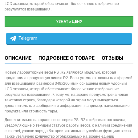
LCD экраном, который обеспечивает более четкое отображение
результатов взвешивания.
УЗНАТЬ ЦЕНУ
Telegram
ОПИСАНИЕ
ПОДРОБНЕЕ О ТОВАРЕ
ОТЗЫВЫ
Новые лабораторные весы PS .R2 являются моделью, которая
продолжила продуктовую линию R2. Весы укомплектованы платформой
для взвешивания размером 348x260 мм и оснащены новым удобным
LCD экраном, который обеспечивает более четкое отображение
результатов взвешивания. К тому же, на экране предусмотрена новая
текстовая строка, благодаря которой на экран могут выводиться
дополнительные сообщения и информация, например: наименование
продукта или стоимость тары.
Дополнительно на экране весов серии PS .R2 отображаются значки,
уведомляющие о текущем статусе работы весов, о наличии соединения
с Internet, уровне заряда батареи, активных служебных функциях весов.
Также увеличено количество отображаемых на экране единиц