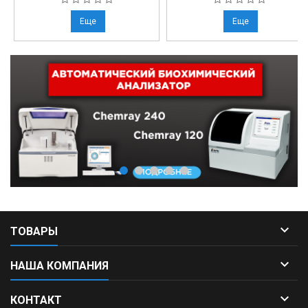
Еще
Еще

ТОВАРЫ

НАША КОМПАНИЯ

КОНТАКТ