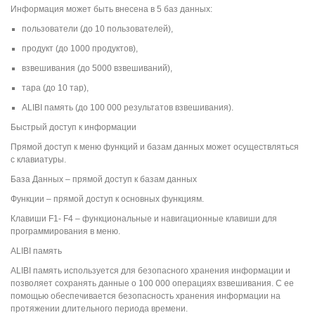
Информация может быть внесена в 5 баз данных:
пользователи (до 10 пользователей),
продукт (до 1000 продуктов),
взвешивания (до 5000 взвешиваний),
тара (до 10 тар),
ALIBI память (до 100 000 результатов взвешивания).
Быстрый доступ к информации
Прямой доступ к меню функций и базам данных может осуществляться
с клавиатуры.
База Данных – прямой доступ к базам данных
Функции – прямой доступ к основных функциям.
Клавиши F1- F4 – функциональные и навигационные клавиши для
программирования в меню.
ALIBI память
ALIBI память используется для безопасного хранения информации и
позволяет сохранять данные о 100 000 операциях взвешивания. С ее
помощью обеспечивается безопасность хранения информации на
протяжении длительного периода времени.