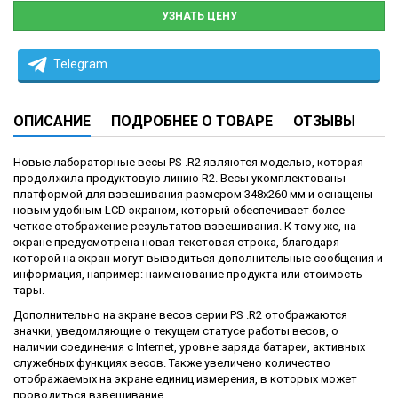
УЗНАТЬ ЦЕНУ
Telegram
ОПИСАНИЕ
ПОДРОБНЕЕ О ТОВАРЕ
ОТЗЫВЫ
Новые лабораторные весы PS .R2 являются моделью, которая
продолжила продуктовую линию R2. Весы укомплектованы
платформой для взвешивания размером 348x260 мм и оснащены
новым удобным LCD экраном, который обеспечивает более
четкое отображение результатов взвешивания. К тому же, на
экране предусмотрена новая текстовая строка, благодаря
которой на экран могут выводиться дополнительные сообщения и
информация, например: наименование продукта или стоимость
тары.
Дополнительно на экране весов серии PS .R2 отображаются
значки, уведомляющие о текущем статусе работы весов, о
наличии соединения с Internet, уровне заряда батареи, активных
служебных функциях весов. Также увеличено количество
отображаемых на экране единиц измерения, в которых может
проводиться взвешивание.