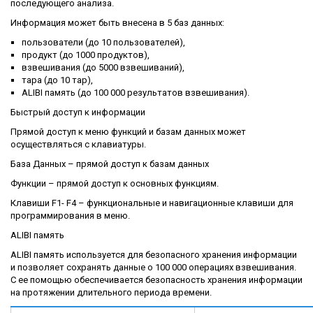
последующего анализа.
Информация может быть внесена в 5 баз данных:
пользователи (до 10 пользователей),
продукт (до 1000 продуктов),
взвешивания (до 5000 взвешиваний),
тара (до 10 тар),
ALIBI память (до 100 000 результатов взвешивания).
Быстрый доступ к информации
Прямой доступ к меню функций и базам данных может
осуществляться с клавиатуры.
База Данных – прямой доступ к базам данных
Функции – прямой доступ к основных функциям.
Клавиши F1- F4 – функциональные и навигационные клавиши для
программирования в меню.
ALIBI память
ALIBI память используется для безопасного хранения информации
и позволяет сохранять данные о 100 000 операциях взвешивания.
С ее помощью обеспечивается безопасность хранения информации
на протяжении длительного периода времени.