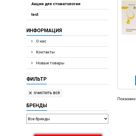
Акции для стоматологии
Электрохирурги
Экстракторы нук
test
ИНФОРМАЦИЯ
О нас
Контакты
Новые товары
ФИЛЬТР
очистить всё

Показано 
БРЕНДЫ