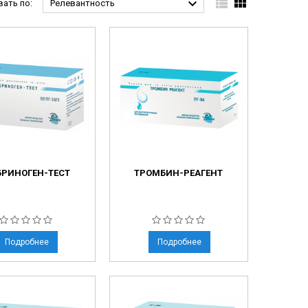



ать по:
Релевантность
РИНОГЕН-ТЕСТ
ТРОМБИН-РЕАГЕНТ
Подробнее
Подробнее