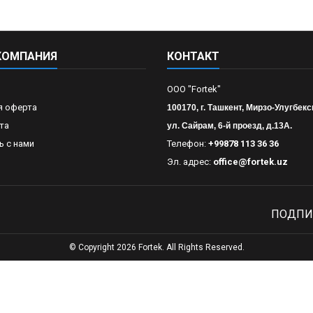
КОМПАНИЯ
КОНТАКТ
OOO "Fortek"
я оферта
100170, г. Ташкент, Мирзо-Улугбекс
та
ул. Сайрам, 6-й проезд, д.13А.
ь с нами
Телефон:
+99878 113 36 36
Эл. адрес:
office@fortek.uz
ПОДПИ
© Copyright 2026 Fortek. All Rights Reserved.