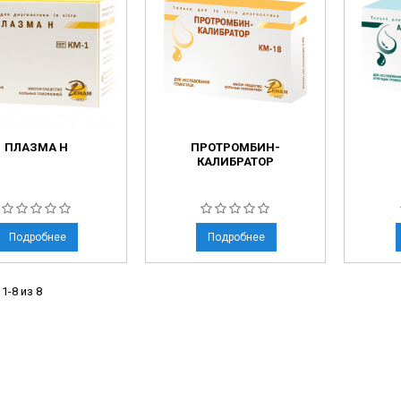
ческие коагуляторы
леиновых кислот
ПЛАЗМА Н
ПРОТРОМБИН-
КАЛИБРАТОР
Подробнее
Подробнее
1-8 из 8