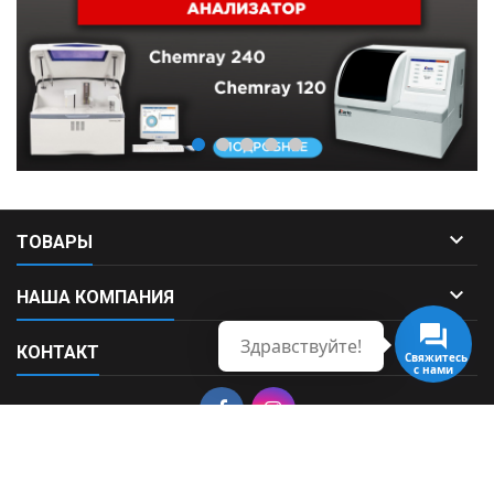

ТОВАРЫ

НАША КОМПАНИЯ
Здравствуйте!

КОНТАКТ
Свяжитесь
с нами
© Copyright 2026 Fortek. All Rights Reserved.