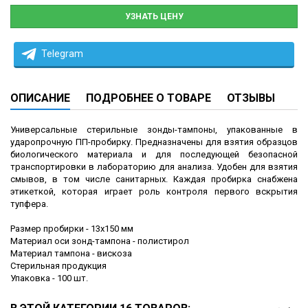
УЗНАТЬ ЦЕНУ
Telegram
ОПИСАНИЕ
ПОДРОБНЕЕ О ТОВАРЕ
ОТЗЫВЫ
Универсальные стерильные зонды-тампоны, упакованные в
ударопрочную ПП-пробирку. Предназначены для взятия образцов
биологического материала и для последующей безопасной
транспортировки в лабораторию для анализа. Удобен для взятия
смывов, в том числе санитарных. Каждая пробирка снабжена
этикеткой, которая играет роль контроля первого вскрытия
тупфера.
Размер пробирки - 13х150 мм
Материал оси зонд-тампона - полистирол
Материал тампона - вискоза
Стерильная продукция
Упаковка - 100 шт.