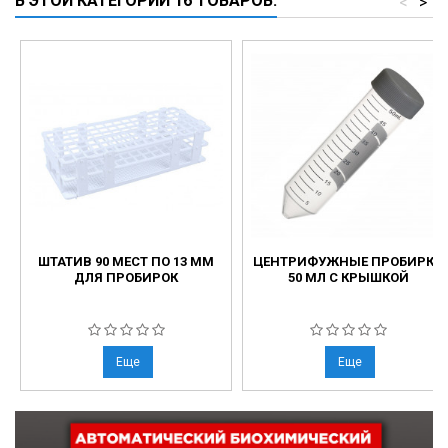
В ЭТОЙ КАТЕГОРИИ 16 ТОВАРОВ:
<
>
ШТАТИВ 90 МЕСТ ПО 13 ММ
ЦЕНТРИФУЖНЫЕ ПРОБИРКИ
ДЛЯ ПРОБИРОК
50 МЛ С КРЫШКОЙ
Еще
Еще