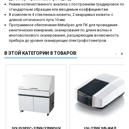
Режим количественного анализа с построением градуировок по
стандартным образцам или вводимым коэффициентам.
В комплекте 4 стеклянных кюветы, 2 кварцевых кюветы с
длиной оптического пути 10 мм.
Программное обеспечение MetaSpec для ПК для проведения
кинетических измерений, сканирования по длине волны и
многоволнового сканирования, расширяющим возможность
прибора до уровня сканирующих спектрофотометров.
В ЭТОЙ КАТЕГОРИИ 8 ТОВАРОВ:
<
>
SOLIDSPEC-3700I/3700IDUV
UV-2700I УФ-ВИД