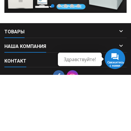

ТОВАРЫ

НАША КОМПАНИЯ
Здравствуйте!

КОНТАКТ
Свяжитесь
с нами
© Copyright 2026 Fortek. All Rights Reserved.