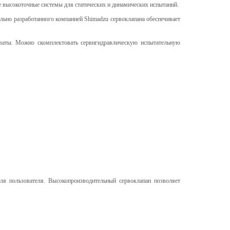
 высокоточные системы для статических и динамических испытаний.
льно разработанного компанией Shimadzu сервоклапана обеспечивает
ваты. Можно скомплектовать сервигидравлическую испытательную
ля пользователя. Высокопроизводительный сервоклапан позволяет