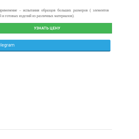
применение – испытания образцов больших размеров ( элементов
й и готовых изделий из различных материалов).
УЗНАТЬ ЦЕНУ
elegram