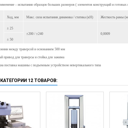
именение – испытания образцов больших размеров ( элементов конструкций и готовых 
Ход, мм
Макс. сила испытания динамика / статика (кН)
Жесткость рамы (м
± 25
±200 / ±240
0,0009
± 50
тоянии между траверсой и основанием 500 мм
й привод для траверсы и стойка для зажима
на поставка машины с подъемным устройством невертикального типа
 КАТЕГОРИИ 12 ТОВАРОВ: