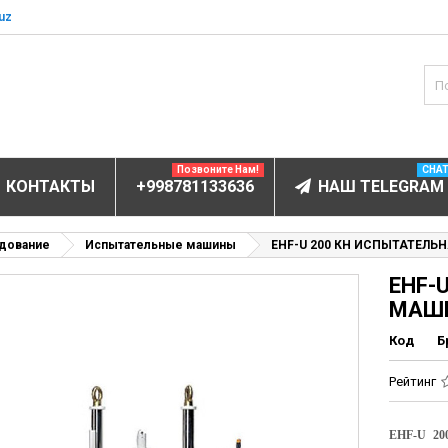
uz
Позвоните Нам!
CHA
КОНТАКТЫ
+998781133636
НАШ TELEGRAM
БОРУДОВАНИЕ
дование
Испытательные машины
EHF-U 200 КН ИСПЫТАТЕЛ
EHF-
ектролитов
МАШ
мунофлюоресцентный
Код
Б
мунохемилюминесцентные (ИХЛА)
чи
Рейтинг
анализаторы
пы
EHF-U 20