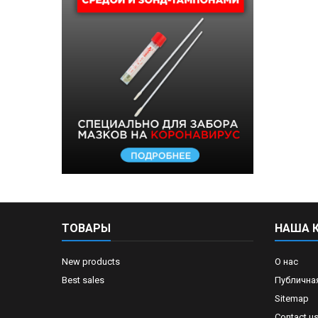
ТОВАРЫ
НАША 
New products
О нас
Best sales
Публична
Sitemap
Contact u