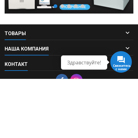

ТОВАРЫ

НАША КОМПАНИЯ
Здравствуйте!

КОНТАКТ
Свяжитесь
с нами
© Copyright 2026 Fortek. All Rights Reserved.