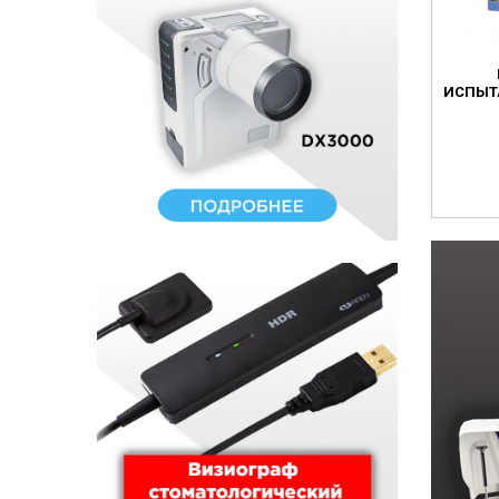
ИСПЫТ