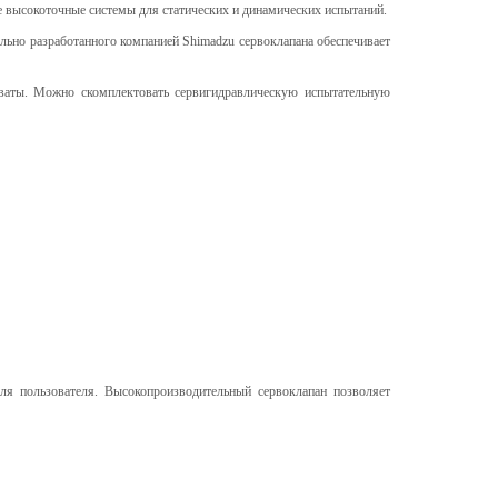
 высокоточные системы для статических и динамических испытаний.
льно разработанного компанией Shimadzu сервоклапана обеспечивает
ваты. Можно скомплектовать сервигидравлическую испытательную
ля пользователя. Высокопроизводительный сервоклапан позволяет