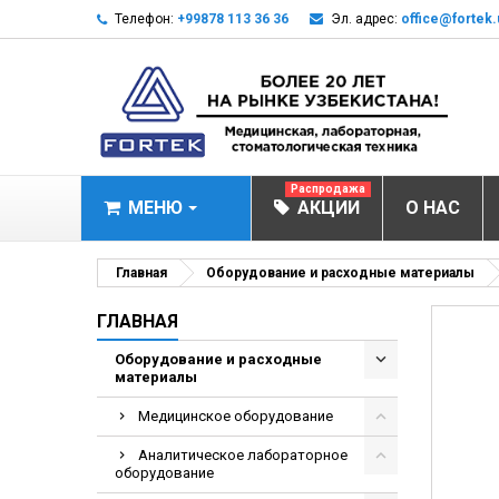
Телефон:
+99878 113 36 36
Эл. адрес:
office@fortek.
Распродажа
МЕНЮ
АКЦИИ
О НАС
МЕДИЦИНСКОЕ О
Главная
Оборудование и расходные материалы
Анализаторы газ
ГЛАВНАЯ
Анализатор им
Оборудование и расходные
материалы
Анализаторы им
Анализаторы мо
Медицинское оборудование
Биохимические 
Аналитическое лабораторное
оборудование
Видеокольпоско