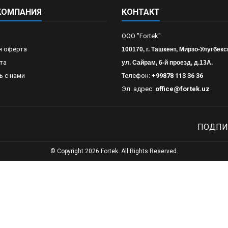
КОМПАНИЯ
КОНТАКТ
OOO "Fortek"
я оферта
100170, г. Ташкент, Мирзо-Улугбекс
та
ул. Сайрам, 6-й проезд, д.13А.
ь с нами
Телефон:
+99878 113 36 36
Эл. адрес:
office@fortek.uz
ПОДПИ
© Copyright 2026 Fortek. All Rights Reserved.