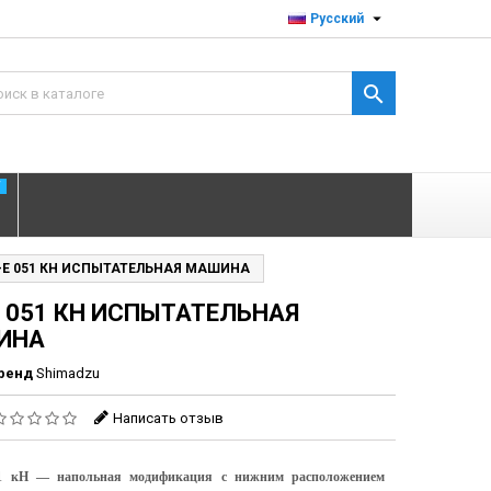

Русский

T
-E 051 КН ИСПЫТАТЕЛЬНАЯ МАШИНА
E 051 КН ИСПЫТАТЕЛЬНАЯ
ИНА
ренд
Shimadzu
Написать отзыв
1 кН — напольная модификация с нижним расположением