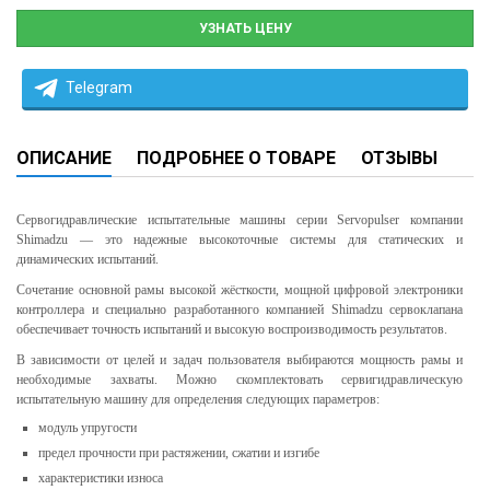
УЗНАТЬ ЦЕНУ
Telegram
ОПИСАНИЕ
ПОДРОБНЕЕ О ТОВАРЕ
ОТЗЫВЫ
Сервогидравлические испытательные машины серии Servopulser компании
Shimadzu — это надежные высокоточные системы для статических и
динамических испытаний.
Сочетание основной рамы высокой жёсткости, мощной цифровой электроники
контроллера и специально разработанного компанией Shimadzu сервоклапана
обеспечивает точность испытаний и высокую воспроизводимость результатов.
В зависимости от целей и задач пользователя выбираются мощность рамы и
необходимые захваты. Можно скомплектовать сервигидравлическую
испытательную машину для определения следующих параметров:
модуль упругости
предел прочности при растяжении, сжатии и изгибе
характеристики износа