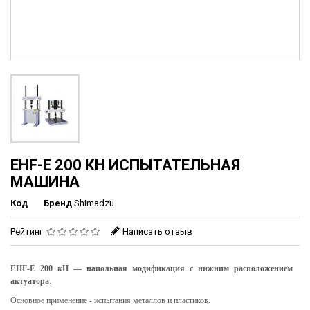
EHF-E 200 КН ИСПЫТАТЕЛЬНАЯ
МАШИНА
Код
Бренд
Shimadzu
Рейтинг
Написать отзыв
EHF-E 200 кН — напольная модификация с нижним расположением
актуатора
.
Основное применение - испытания металлов и пластиков.