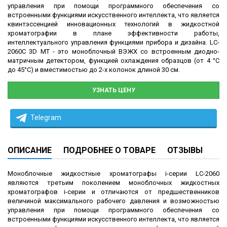
управления при помощи программного обеспечения со
встроенными функциями искусственного интеллекта, что является
квинтэссенцией инновационных технологий в жидкостной
хроматографии в плане эффективности работы,
интеллектуального управления функциями прибора и дизайна. LC-
2060С 3D MT - это моноблочный ВЭЖХ со встроенным диодно-
матричным детектором, функцией охлаждения образцов (от 4 °C
до 45°C) и вместимостью до 2-х колонок длиной 30 см.
УЗНАТЬ ЦЕНУ
Telegram
ОПИСАНИЕ
ПОДРОБНЕЕ О ТОВАРЕ
ОТЗЫВЫ
Моноблочные жидкостные хроматографы i-серии LC-2060
являются третьим поколением моноблочных жидкостных
хроматографов i-серии и отличаются от предшественников
величиной максимального рабочего давления и возможностью
управления при помощи программного обеспечения со
встроенными функциями искусственного интеллекта, что является