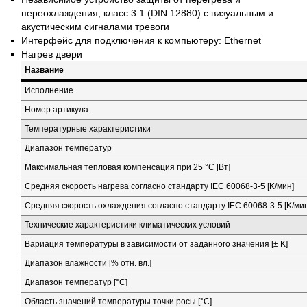
переохлаждения, класс 3.1 (DIN 12880) с визуальным и
акустическим сигналами тревоги
Интерфейс для подключения к компьютеру: Ethernet
Нагрев двери
Название
Исполнение
Номер артикула
Температурные характеристики
Диапазон температур
Максимальная тепловая компенсация при 25 °C [Вт]
Средняя скорость нагрева согласно стандарту IEC 60068-3-5 [K/мин]
Средняя скорость охлаждения согласно стандарту IEC 60068-3-5 [K/мин
Технические характеристики климатических условий
Вариация температуры в зависимости от заданного значения [± K]
Диапазон влажности [% отн. вл.]
Диапазон температур [°C]
Область значений температуры точки росы [°C]