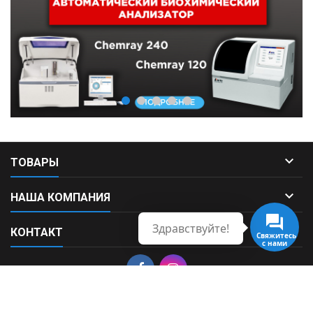

ТОВАРЫ

НАША КОМПАНИЯ
Здравствуйте!

КОНТАКТ
Свяжитесь
с нами
© Copyright 2026 Fortek. All Rights Reserved.