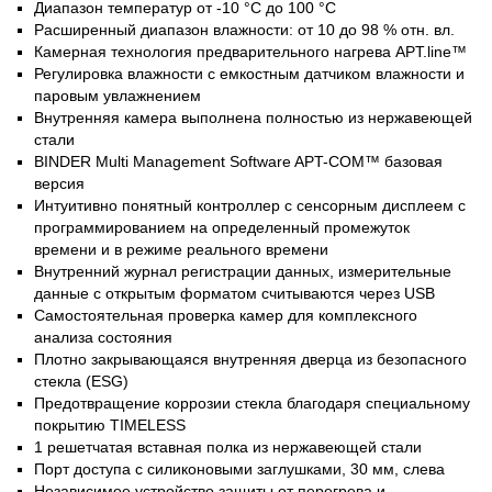
Диапазон температур от -10 °C до 100 °C
Расширенный диапазон влажности: от 10 до 98 % отн. вл.
Камерная технология предварительного нагрева APT.line™
Регулировка влажности с емкостным датчиком влажности и
паровым увлажнением
Внутренняя камера выполнена полностью из нержавеющей
стали
BINDER Multi Management Software APT-COM™ базовая
версия
Интуитивно понятный контроллер с сенсорным дисплеем с
программированием на определенный промежуток
времени и в режиме реального времени
Внутренний журнал регистрации данных, измерительные
данные с открытым форматом считываются через USB
Самостоятельная проверка камер для комплексного
анализа состояния
Плотно закрывающаяся внутренняя дверца из безопасного
стекла (ESG)
Предотвращение коррозии стекла благодаря специальному
покрытию TIMELESS
1 решетчатая вставная полка из нержавеющей стали
Порт доступа с силиконовыми заглушками, 30 мм, слева
Независимое устройство защиты от перегрева и