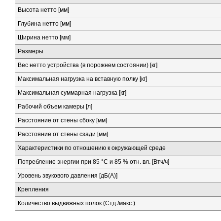
Высота нетто [мм]
Глубина нетто [мм]
Ширина нетто [мм]
Размеры
Вес нетто устройства (в порожнем состоянии) [кг]
Максимальная нагрузка на вставную полку [кг]
Максимальная суммарная нагрузка [кг]
Рабочий объем камеры [л]
Расстояние от стены сбоку [мм]
Расстояние от стены сзади [мм]
Характеристики по отношению к окружающей среде
Потребление энергии при 85 °C и 85 % отн. вл. [Втч/ч]
Уровень звукового давления [дБ(А)]
Крепления
Количество выдвижных полок (Стд./макс.)