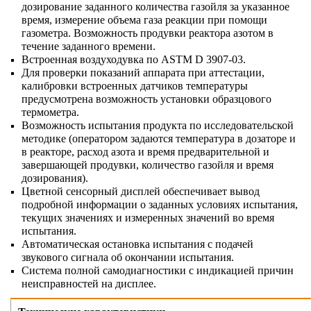
дозирование заданного количества газойля за указанное
время, измерение объема газа реакции при помощи
газометра. Возможность продувки реактора азотом в
течение заданного времени.
Встроенная воздуходувка по ASTM D 3907-03.
Для проверки показаний аппарата при аттестации,
калибровки встроенных датчиков температуры
предусмотрена возможность установки образцового
термометра.
Возможность испытания продукта по исследовательской
методике (оператором задаются температура в дозаторе и
в реакторе, расход азота и время предварительной и
завершающей продувки, количество газойля и время
дозирования).
Цветной сенсорный дисплей обеспечивает вывод
подробной информации о заданных условиях испытания,
текущих значениях и измеренных значений во время
испытания.
Автоматическая остановка испытания с подачей
звукового сигнала об окончании испытания.
Система полной самодиагностики с индикацией причин
неисправностей на дисплее.