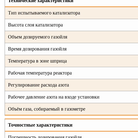
Технические характеристики
Тип испытываемого катализатора
Высота слоя катализатора
Объем дозируемого газойля
Время дозирования газойля
Температура в зоне шприца
Рабочая температура реактора
Регулирование расхода азота
Рабочее давление азота на входе установки
Объём газа, собираемый в газометре
Точностные характеристики
Погрешность дозирования газойля