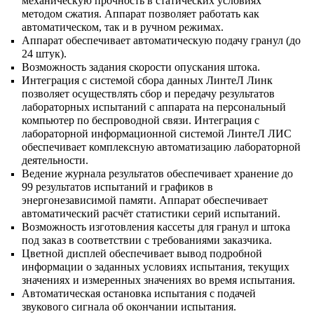
механическую прочность в статических условиях
методом сжатия. Аппарат позволяет работать как
автоматическом, так и в ручном режимах.
Аппарат обеспечивает автоматическую подачу гранул (до
24 штук).
Возможность задания скорости опускания штока.
Интеграция с системой сбора данных ЛинтеЛ Линк
позволяет осуществлять сбор и передачу результатов
лабораторных испытаний с аппарата на персональный
компьютер по беспроводной связи. Интеграция с
лабораторной информационной системой ЛинтеЛ ЛИС
обеспечивает комплексную автоматизацию лабораторной
деятельности.
Ведение журнала результатов обеспечивает хранение до
99 результатов испытаний и графиков в
энергонезависимой памяти. Аппарат обеспечивает
автоматический расчёт статистики серий испытаний.
Возможность изготовления кассеты для гранул и штока
под заказ в соответствии с требованиями заказчика.
Цветной дисплей обеспечивает вывод подробной
информации о заданных условиях испытания, текущих
значениях и измеренных значениях во время испытания.
Автоматическая остановка испытания с подачей
звукового сигнала об окончании испытания.