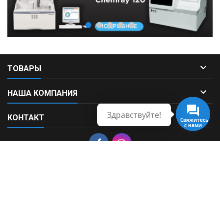

ТОВАРЫ

НАША КОМПАНИЯ
Здравствуйте!

КОНТАКТ
Свяжитесь
с нами
© Copyright 2026 Fortek. All Rights Reserved.