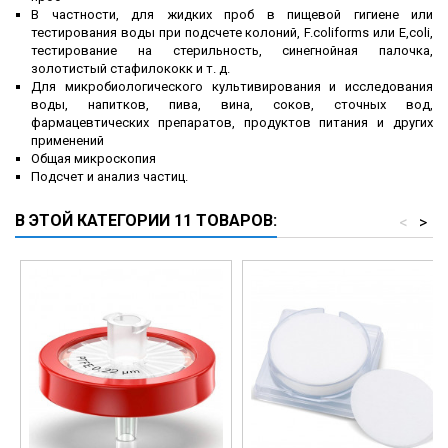
В частности, для жидких проб в пищевой гигиене или
тестирования воды при подсчете колоний, F.coliforms или E,coli,
тестирование на стерильность, синегнойная палочка,
золотистый стафилококк и т. д.
Для микробиологического культивирования и исследования
воды, напитков, пива, вина, соков, сточных вод,
фармацевтических препаратов, продуктов питания и других
применений
Общая микроскопия
Подсчет и анализ частиц.
В ЭТОЙ КАТЕГОРИИ 11 ТОВАРОВ:
<
>