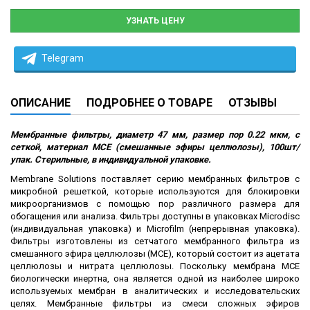
УЗНАТЬ ЦЕНУ
Telegram
ОПИСАНИЕ
ПОДРОБНЕЕ О ТОВАРЕ
ОТЗЫВЫ
Мембранные фильтры, диаметр 47 мм, размер пор 0.22 мкм, с
сеткой, материал MCE (смешанные эфиры целлюлозы), 100шт/
упак. Стерильные, в индивидуальной упаковке.
Membrane Solutions поставляет серию мембранных фильтров с
микробной решеткой, которые используются для блокировки
микроорганизмов с помощью пор различного размера для
обогащения или анализа. Фильтры доступны в упаковках Microdisc
(индивидуальная упаковка) и Microfilm (непрерывная упаковка).
Фильтры изготовлены из сетчатого мембранного фильтра из
смешанного эфира целлюлозы (MCE), который состоит из ацетата
целлюлозы и нитрата целлюлозы. Поскольку мембрана MCE
биологически инертна, она является одной из наиболее широко
используемых мембран в аналитических и исследовательских
целях. Мембранные фильтры из смеси сложных эфиров