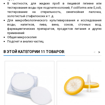
В частности, для жидких проб в пищевой гигиене или
тестирования воды при подсчете колоний, F.coliforms или E,coli,
тестирование на стерильность, синегнойная палочка,
золотистый стафилококк и т. д.
Для микробиологического культивирования и исследования
воды, напитков, пива, вина, соков, сточных вод,
фармацевтических препаратов, продуктов питания и других
применений
Общая микроскопия
Подсчет и анализ частиц.
В ЭТОЙ КАТЕГОРИИ 11 ТОВАРОВ:
<
>