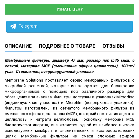
УЗНАТЬ ЦЕНУ
Telegram
ОПИСАНИЕ
ПОДРОБНЕЕ О ТОВАРЕ
ОТЗЫВЫ
Мембранные фильтры, диаметр 47 мм, размер пор 0.45 мкм, с
сеткой, материал MCE (смешанные эфиры целлюлозы), 100шт/
упак. Стерильные, в индивидуальной упаковке.
Membrane Solutions поставляет серию мембранных фильтров с
микробной решеткой, которые используются для блокировки
микроорганизмов с помощью пор различного размера для
обогащения или анализа. Фильтры доступны в упаковках Microdisc
(индивидуальная упаковка) и Microfilm (непрерывная упаковка).
Фильтры изготовлены из сетчатого мембранного фильтра из
смешанного эфира целлюлозы (MCE), который состоит из ацетата
целлюлозы и нитрата целлюлозы. Поскольку мембрана MCE
биологически инертна, она является одной из наиболее широко
используемых мембран в аналитических и исследовательских
целях. Мембранные фильтры из смеси сложных эфиров