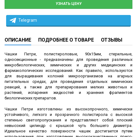
УЗНАТЬ ЦЕНУ
Telegram
ОПИСАНИЕ
ПОДРОБНЕЕ О ТОВАРЕ
ОТЗЫВЫ
Чашки Петри, полистироловые, 90x15мм, стерильные,
односекционные - предназначены для проведения различных
микробиологических, химических и других медицинских и
фармакологических исследований. Как правило, используются
для выращивания колоний микроорганизмов на агарных
питательных средах, для проведения отдельных химических
реакций, а также для препарирования мелких животных и
растений, испарения жидкостей и хранения фрагментов
биологических препаратов.
Чашки Петри изготовлены из высокопрочного, химически
устойчивого, легкого и прозрачного полистирола с высокой
степенью светопропускания и представляют собой плоский
невысокий цилиндр с крышкой чуть большего диаметра.
Идеальное качество поверхности чашек достигается путем
использования при изготовлении высококачественных пресс-