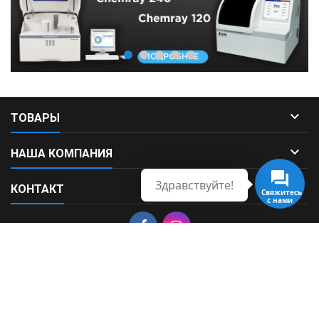

ТОВАРЫ

НАША КОМПАНИЯ
Здравствуйте!

КОНТАКТ
Свяжитесь
с нами
© Copyright 2026 Fortek. All Rights Reserved.