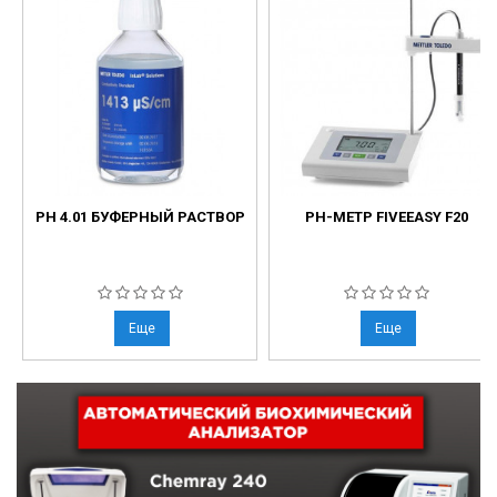
РН 4.01 БУФЕРНЫЙ РАСТВОР
PH-МЕТР FIVEEASY F20
Еще
Еще