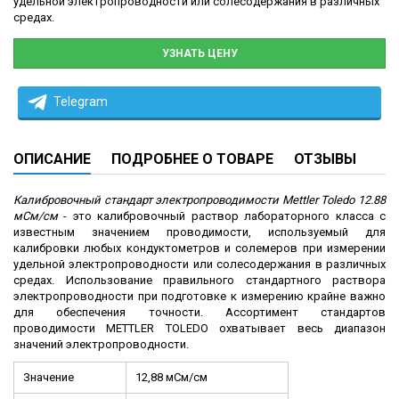
удельной электропроводности или солесодержания в различных
средах.
УЗНАТЬ ЦЕНУ
Telegram
ОПИСАНИЕ
ПОДРОБНЕЕ О ТОВАРЕ
ОТЗЫВЫ
Калибровочный стандарт электропроводимости Mettler Toledo 12.88
мСм/см
- это калибровочный раствор лабораторного класса с
известным значением проводимости, используемый для
калибровки
любых кондуктометров и солемеров при измерении
удельной электропроводности или солесодержания в различных
средах.
Использование правильного стандартного раствора
электропроводности при подготовке к измерению крайне важно
для обеспечения точности. Ассортимент стандартов
проводимости METTLER TOLEDO охватывает весь диапазон
значений электропроводности.
Значение
12,88 мСм/см