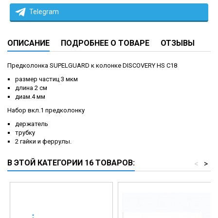
Telegram
ОПИСАНИЕ
ПОДРОБНЕЕ О ТОВАРЕ
ОТЗЫВЫ
Предколонка SUPELGUARD к колонке DISCOVERY HS C18
размер частиц 3 мкм
длина 2 см
диам.4 мм
Набор вкл.1 предколонку
держатель
трубку
2 гайки и феррулы.
В ЭТОЙ КАТЕГОРИИ 16 ТОВАРОВ:
<
>