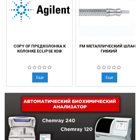
COPY OF ПРЕДКОЛОНКА К
FM МЕТАЛЛИЧЕСКИЙ ШЛАНГ
КОЛОНКЕ ECLIPSE XDB
ГИБКИЙ
Еще
Еще