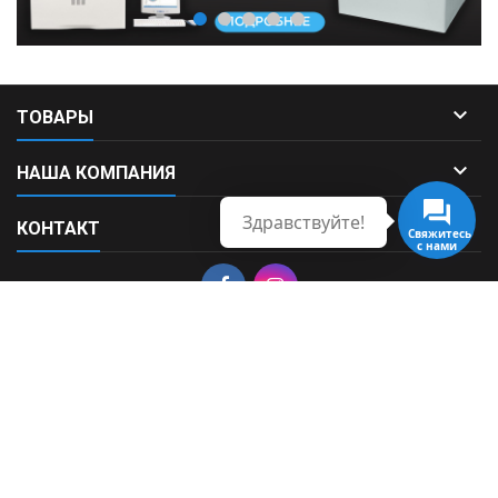

ТОВАРЫ

НАША КОМПАНИЯ
Здравствуйте!

КОНТАКТ
Свяжитесь
с нами
© Copyright 2026 Fortek. All Rights Reserved.