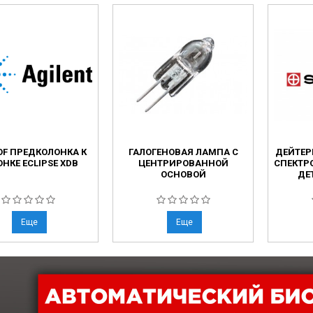
ческие коагуляторы
леиновых кислот
OF ПРЕДКОЛОНКА К
ГАЛОГЕНОВАЯ ЛАМПА С
ДЕЙТЕР
НКЕ ECLIPSE XDB
ЦЕНТРИРОВАННОЙ
СПЕКТР
ОСНОВОЙ
ДЕ
Еще
Еще