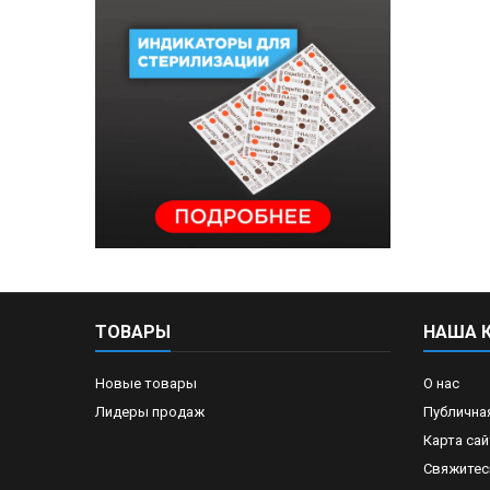
ТОВАРЫ
НАША 
Новые товары
О нас
Лидеры продаж
Публична
Карта сай
Свяжитес