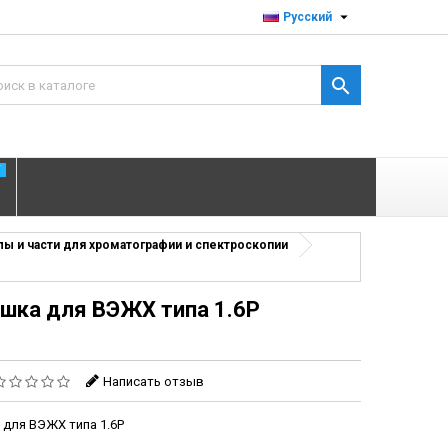

Русский

T
ы и части для хроматографии и спектроскопии
ушка для ВЭЖХ типа 1.6P
Написать отзыв
 для ВЭЖХ типа 1.6P