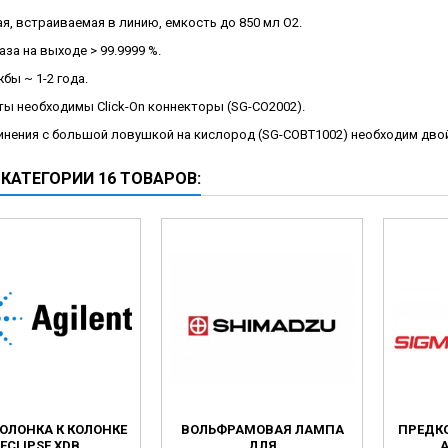
ческие коагуляторы
я, встраиваемая в линию, емкость до 850 мл O2.
аза на выходе > 99.9999 %.
бы ~ 1-2 года.
ы необходимы Click-On коннекторы (SG-CO2002).
инения с большой ловушкой на кислород (SG-COBT1002) необходим дво
 КАТЕГОРИИ 16 ТОВАРОВ:
ОЛОНКА К КОЛОНКЕ
ВОЛЬФРАМОВАЯ ЛАМПА
ПРЕДКО
ECLIPSE XDB
ДЛЯ
A