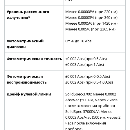
Уровень рассеянного
Менее 0.00008% (при 220 нм)
излучения*
Менее 0.00005% (при 340 нм)
Мнеее 0.0005% (при 1420 нм)
Менее 0.005% (при 2365 нм)
Фотометрический
От -6 до +6 Abs
диапазон
Фотометрическая точность
±0.002 Abs (при 0.5 Abs)
±0.003 Abs (при 1 Abs)
Фотометрическая
±0.001 Abs (при 0-0.5 Abs)
воспроизводимость
±0.002 Abs (при 0.5-1.0 Abs)
Дрейф нулевой линии
SolidSpec-3700: менее 0.0002
Аbs/час (500 нм, через 2 часа
после включения прибора)
SolidSpec-3700DUV: Менее
0.0003 Аbs/час (500 нм, через 2
часа после включения
прибора)