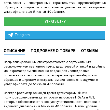
оптических и спектральных характеристик крупногабаритных
образцов в широком спектральном диапазоне от вакуумного
ультрафиолета до ближней ИК области.
УЗНАТЬ ЦЕНУ
Telegram
ОПИСАНИЕ
ПОДРОБНЕЕ О ТОВАРЕ
ОТЗЫВЫ
Специализированный спектрофотометр с вертикальным
расположением светового пучка, двухлучевой оптикой и двойным
монохроматором специально создан для исследования
оптических и спектральных характеристик крупногабаритных
образцов в широком спектральном диапазоне от вакуумного
ультрафиолета до ближней ИК области.
Спектрофотометр оснащен тремя детекторами: ФЭУ и
полупроводниковыми детекторами на основе InGaAs и PbS,
которые обеспечивают высокую чувствительность на границе
видимого диапазона и в ближней ИК области. Низкий уровень