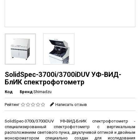
SolidSpec-3700i/3700iDUV УФ-ВИД-
БлИК спектрофотометр
Код
Бренд
Shimadzu
Рейтинг
Написать отзыв
SolidSpec-3700i/3700iDUV УФ-ВИД-БлИК спектрофотометр -
cпециализированный спектрофотометр с вертикальным
расположением светового пучка, двухлучевой оптикой и двойным
монохроматором специально создан для исследования