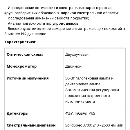
Исследование оптических и спектральных характеристик
крупногабаритных образцов в широкой спектральной области;
Исследования изменений свойств покрытий;
Анализ поверхности полупроводников;
Высокочувствительное измерение антиотражающих покрытий в
ближнем ИК-диапазоне.
Характеристики:
Оптическая схема
Двухлучевая
Монохроматор
Двойной
Источник излучения
50-Вт галогеновая лампа и
дейтериевая лампа.
Автоматическая регулировка
положения встроенного
источника света
Детекторы
ФЭУ, InGaAs, PbS
Спектральный диапазон
SolidSpec 3700: 240 - 2600 нм или