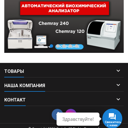

ТОВАРЫ

НАША КОМПАНИЯ

КОНТАКТ
Здравствуйте!
Свяжитесь
с нами