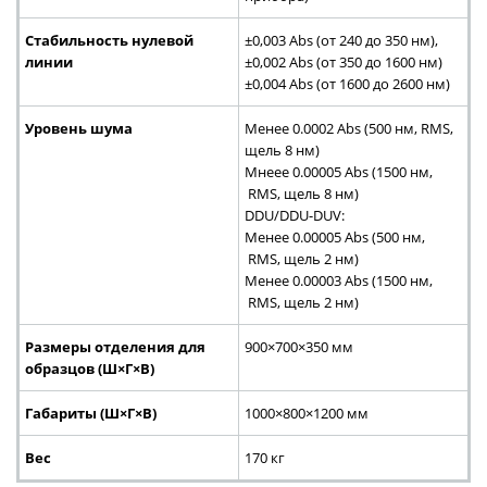
Стабильность нулевой
±0,003 Abs (от 240 до 350 нм),
линии
±0,002 Abs (от 350 до 1600 нм)
±0,004 Abs (от 1600 до 2600 нм)
Уровень шума
Менее 0.0002 Abs (500 нм, RMS,
щель 8 нм)
Мнеее 0.00005 Abs (1500 нм,
RMS, щель 8 нм)
DDU/DDU-DUV:
Менее 0.00005 Abs (500 нм,
RMS, щель 2 нм)
Менее 0.00003 Abs (1500 нм,
RMS, щель 2 нм)
Размеры отделения для
900×700×350 мм
образцов (Ш×Г×В)
Габариты (Ш×Г×В)
1000×800×1200 мм
Вес
170 кг