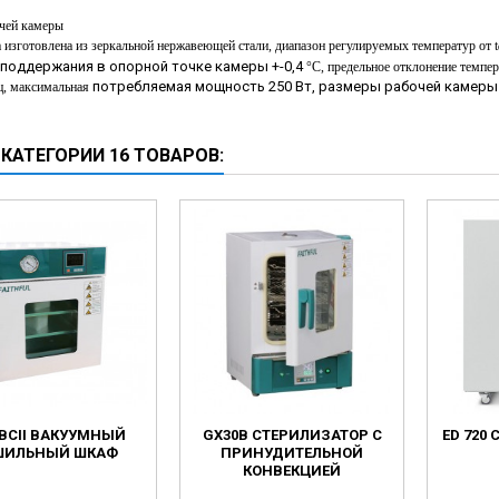
ческие коагуляторы
чей камеры
а изготовлена из зеркальной нержавеющей стали, диапазон
регулируемых температур от t
леиновых кислот
 поддержания в опорной точке камеры +-0,4
°С, предельное отклонение темпе
потребляемая мощность 250 Вт, размеры рабочей камеры 3
ц, максимальная
 КАТЕГОРИИ 16 ТОВАРОВ:
BCII ВАКУУМНЫЙ
GX30B СТЕРИЛИЗАТОР С
ED 720
ШИЛЬНЫЙ ШКАФ
ПРИНУДИТЕЛЬНОЙ
КОНВЕКЦИЕЙ