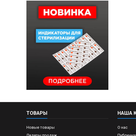
ТОВАРЫ
НАША 
Новые товары
О нас
Лидеры продаж
Публична