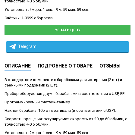
точностью +-0,5 об/мин.
Установка таймера: 1 сек. - 9 ч. 59 мин. 59 сек.
Счётчик: 1-9999 оборотов.
УЗНАТЬ ЦЕНУ
Telegram
ОПИСАНИЕ
ПОДРОБНЕЕ О ТОВАРЕ
ОТЗЫВЫ
В стандартном комплекте с барабанами для истирания (2 шт) и
съемными поддонами (2 шт).
Прибор оборудован двумя барабанами в соответствии с USP, EP.
Программируемый счетчик-таймер
Наклон барабана: 10o от вертикали (в соответствии с USP).
Скорость вращения: регулируемая скорость от 20 до 60 об/мин, с
точностью +-0,5 об/мин.
Установка таймера: 1 сек. - 9 ч. 59 мин. 59 сек.