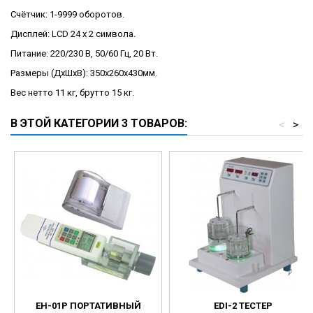
Счётчик: 1-9999 оборотов.
Дисплей: LCD 24 x 2 символа.
Питание: 220/230 В, 50/60 Гц, 20 Вт.
Размеры (ДхШхВ): 350х260х430мм.
Вес нетто 11 кг, брутто 15 кг.
В ЭТОЙ КАТЕГОРИИ 3 ТОВАРОВ:
<
>
EH-01P ПОРТАТИВНЫЙ
EDI-2 ТЕСТЕР