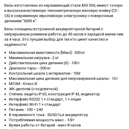
Весы изготовлены из нержавеющей стали AISI 304, имеют точную
и высококачественную тензометрическую весовую ячейку (С3 -
С6) и современную европейскую электронику с поверочным
делением "6000 е".
Весы оснащены встроенной аккумуляторной батарей с
непрерывным режимом работы до 45 часов и зарядкой менее чем
за 4 часа. Это лучший выбор для тех кто ценит качество и
надёжность!
Максимальная вместимость [Макс] - 300 кг
Минимальная нагрузка - 2 кг
Действительная цена деления (d) - 100 г
Диапазон тары - -300 кг
Контрольная шкала с интервалом - 100г
Максимальная цена деления для непроверенной шкалы- 10 г
МОЗМ - Класс III
ЖК-дисплей (с подсветкой)
Степень защиты IP 65, конструкция IP 43, индикатор
Интерфейс RS232 1 × стандарт, 1 × опция
Интерфейс Wi-Fi 1 × стандарт
Питание - 100 ÷ 240
В переменного тока- 50/60 Гц и аккумулятор
Потребляемая мощность макс. - 5 Вт
Время работы от батарей - макс 8 часов