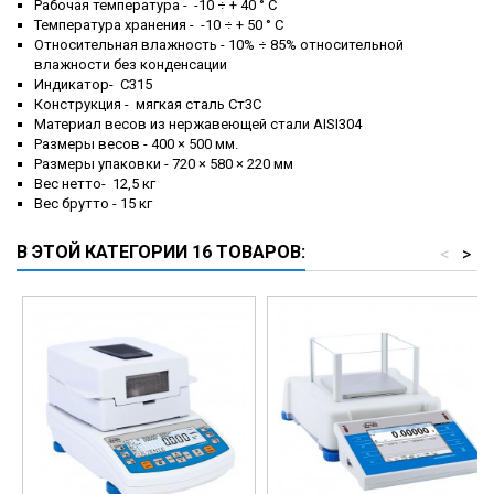
Рабочая температура - -10 ÷ + 40 ° С
Температура хранения - -10 ÷ + 50 ° С
Относительная влажность - 10% ÷ 85% относительной
влажности без конденсации
Индикатор- C315
Конструкция - мягкая сталь Ст3С
Материал весов из нержавеющей стали AISI304
Размеры весов - 400 × 500 мм.
Размеры упаковки - 720 × 580 × 220 мм
Вес нетто- 12,5 кг
Вес брутто - 15 кг
В ЭТОЙ КАТЕГОРИИ 16 ТОВАРОВ:
<
>