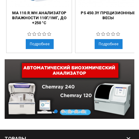
MA 110.R.WH АНАЛИЗАТОР
PS 450.3Y ПРЕЦИЗИОННЫЕ
ВЛАЖНОСТИ 110Г/1МГ, ДО
ВЕСЫ
+250 °С
Подробнее
Подробнее

ТОВАРЫ