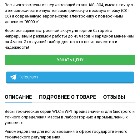
Весы изготовлены из нержавеющей стали AISI 304, имеют точную
и высококачественную тензометрическую весовую ячейку (С3 -
С6) и современную европейскую электронику с поверочным
делением "6000 е".
Весы оснащены встроенной аккумуляторной батарей с
непрерывным режимом работы до 45 часов и зарядкой менее чем
за 4 часа. Это лучший выбор для тех кто ценит качество и
надёжность!
УЗНАТЬ ЦЕНУ
Telegram
ОПИСАНИЕ
ПОДРОБНЕЕ О ТОВАРЕ
ОТЗЫВЫ
Весы технические серии WLC и WPT предназначены для быстрого и
точного определения массы в лабораторных и промышленных
условиях.
Рекомендованы для использования в сфере государственного
технического регулирования.