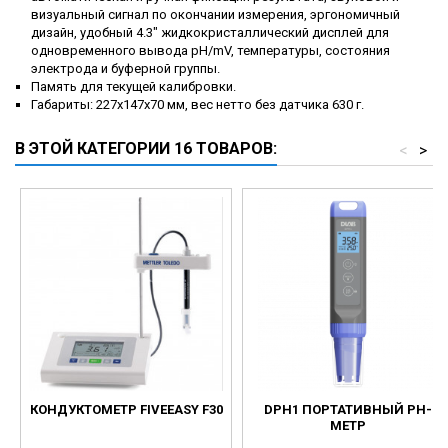
визуальный сигнал по окончании измерения, эргономичный
дизайн, удобный 4.3" жидкокристаллический дисплей для
одновременного вывода pH/mV, температуры, состояния
электрода и буферной группы.
Память для текущей калибровки.
Габариты: 227х147х70 мм, вес нетто без датчика 630 г.
В ЭТОЙ КАТЕГОРИИ 16 ТОВАРОВ:
<
>
КОНДУКТОМЕТР FIVEEASY F30
DPH1 ПОРТАТИВНЫЙ PH-
МЕТР