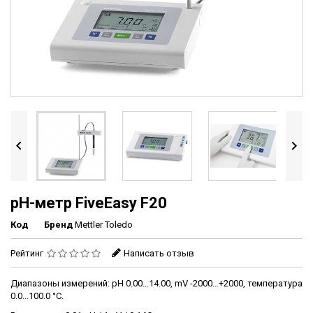


pH-метр FiveEasy F20
Код
Бренд
Mettler Toledo
Рейтинг
Написать отзыв
Диапазоны измерений: pH 0.00…14.00, mV -2000…+2000, температура
0.0...100.0 °C.