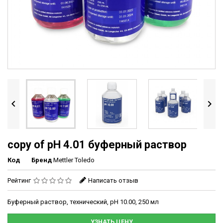


copy of рН 4.01 буферный раствор
Код
Бренд
Mettler Toledo
Рейтинг
Написать отзыв
Буферный раствор, технический, рН 10.00, 250 мл
УЗНАТЬ ЦЕНУ