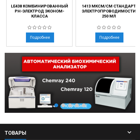
LE438 КОМБИНИРОВАННЫЙ
1413 МКСМ/СМ СТАНДАРТ
РН-ЭЛЕКТРОД ЭКОНОМ-
ЭЛЕКТРОПРОВОДИМОСТИ
КЛАССА
250 МЛ
Подробнее
Подробнее

ТОВАРЫ