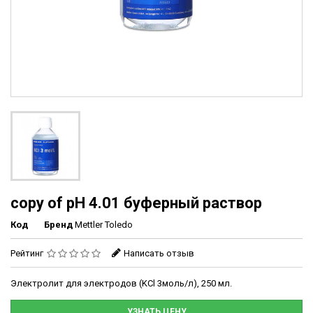
copy of рН 4.01 буферный раствор
Код
Бренд
Mettler Toledo
Рейтинг
Написать отзыв
Электролит для электродов (KCl 3моль/л), 250 мл.
УЗНАТЬ ЦЕНУ