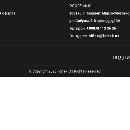
OOO "Fortek"
я оферта
100170, г. Ташкент, Мирзо-Улугбекс
ул. Сайрам, 6-й проезд, д.13А.
s
Телефон:
+99878 113 36 36
Эл. адрес:
office@fortek.uz
ПОДПИ
© Copyright 2026 Fortek. All Rights Reserved.