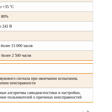
о +35 °C
е 80%
о 242 В
е более 15 000 часов
е более 2 500 часов
звукового сигнала при окончании испытания,
ении неисправности
ные алгоритмы самодиагностики и настройки,
ние пользователей о причинах неисправностей
<
>