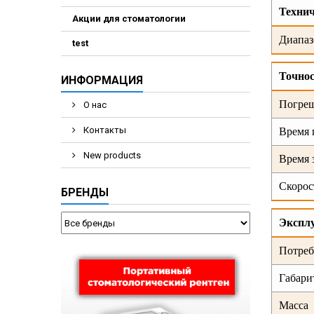
Технич
Акции для стоматологии
Диапаз
test
Точно
ИНФОРМАЦИЯ
Погреш
О нас
Контакты
Время 
New products
Время 
Скорос
БРЕНДЫ
Экспл
Потреб
Габари
Масса