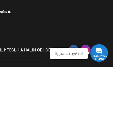
кий р-н,
ШИТЕСЬ НА НАШИ ОБНОВЛЕНИЯ
Здравствуйте!
Свяжитесь с нами