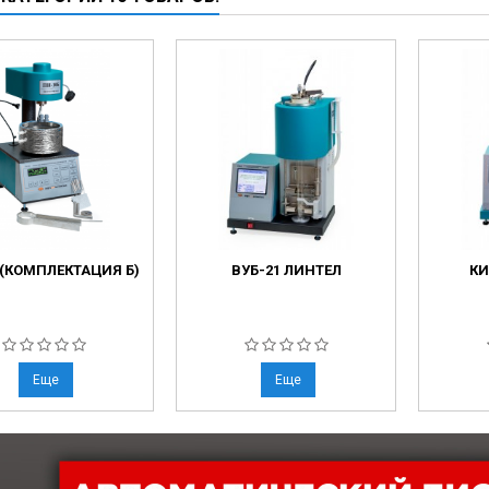
 (КОМПЛЕКТАЦИЯ Б)
ВУБ-21 ЛИНТЕЛ
КИ
Еще
Еще