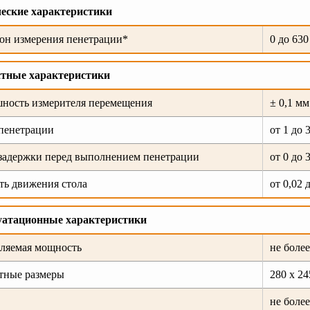
еские характеристики
он измерения пенетрации*
0 до 63
стные характеристики
ность измерителя перемещения
± 0,1 мм
пенетрации
от 1 до 
задержки перед выполнением пенетрации
от 0 до 
ть движения стола
от 0,02 
уатационные характеристики
ляемая мощность
не более
тные размеры
280 х 24
не более