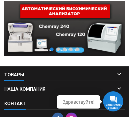

ТОВАРЫ

НАША КОМПАНИЯ
Здравствуйте!

КОНТАКТ
Свяжитесь
с нами