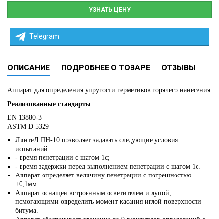
УЗНАТЬ ЦЕНУ
Telegram
ОПИСАНИЕ
ПОДРОБНЕЕ О ТОВАРЕ
ОТЗЫВЫ
Аппарат для определения упругости герметиков горячего нанесения
Реализованные стандарты
EN 13880-3
ASTM D 5329
ЛинтеЛ ПН-10 позволяет задавать следующие условия
испытаний:
- время пенетрации с шагом 1с;
- время задержки перед выполнением пенетрации с шагом 1с.
Аппарат определяет величину пенетрации с погрешностью
±0,1мм.
Аппарат оснащен встроенным осветителем и лупой,
помогающими определить момент касания иглой поверхности
битума.