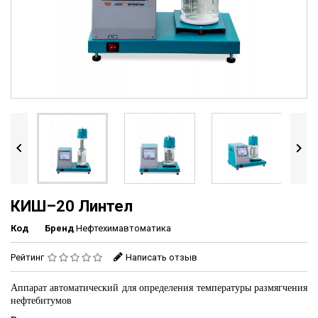


КИШ–20 Линтел
Код
Бренд
Нефтехимавтоматика
Рейтинг
Написать отзыв
Аппарат автоматический для определения температуры размягчения
нефтебитумов