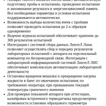
подготовку пробы к испытанию, проведение испытания
и запоминание результата в энергонезависимой памяти.
Все необходимые параметры и условия испытания
поддерживаются автоматически
Возможность выбора количества ячеек с пробами
позволяет проводить испытания до 2-х образцов
одновременно
Ведение журнала испытаний обеспечивает хранение до
300 результатов испытаний
Интеграция с системой сбора данных ЛинтеЛ Линк
позволяет осуществлять сбор и передачу результатов
лабораторных испытаний с аппарата на персональный
компьютер по беспроводной связи. Интеграция с
лабораторной информационной системой ЛинтеЛ ЛИС
обеспечивает комплексную автоматизацию лабораторной
деятельности
Остановка вращения мешалки и прекращение нагрева
жидкости в бане: по окончанию испытания; по
требованию оператора; при превышении текущей
температуры граничного значения
Для проверки показаний аппарата при аттестации,
калибровки встроенного термодатчика предусмотрена
возможность установки образцового термометра