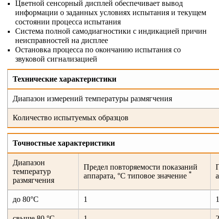
Цветной сенсорный дисплей обеспечивает вывод
информации о заданных условиях испытания и текущем
состоянии процесса испытания
Система полной самодиагностики с индикацией причин
неисправностей на дисплее
Остановка процесса по окончанию испытания со
звуковой сигнализацией
Технические характеристики
Диапазон измерений температуры размягчения
Количество испытуемых образцов
Точностные характеристики
Диапазон
Предел повторяемости показаний
температур
*
аппарата, °С типовое значение
размягчения
до 80°С
1
свыше 80 °С
1