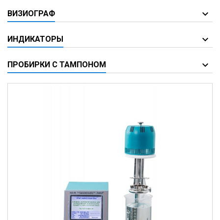
ВИЗИОГРАФ
ИНДИКАТОРЫ
ПРОБИРКИ С ТАМПОНОМ