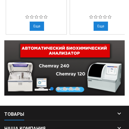
Еще
Еще

ТОВАРЫ

НАША КОМПАНИЯ