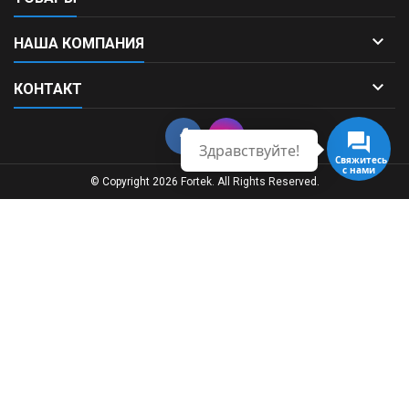

НАША КОМПАНИЯ

КОНТАКТ
Здравствуйте!
Свяжитесь
с нами
© Copyright 2026 Fortek. All Rights Reserved.