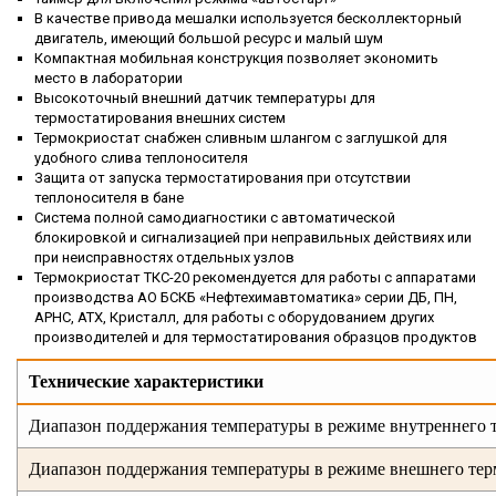
В качестве привода мешалки используется бесколлекторный
двигатель, имеющий большой ресурс и малый шум
Компактная мобильная конструкция позволяет экономить
место в лаборатории
Высокоточный внешний датчик температуры для
термостатирования внешних систем
Термокриостат снабжен сливным шлангом с заглушкой для
удобного слива теплоносителя
Защита от запуска термостатирования при отсутствии
теплоносителя в бане
Система полной самодиагностики с автоматической
блокировкой и сигнализацией при неправильных действиях или
при неисправностях отдельных узлов
Термокриостат ТКС-20 рекомендуется для работы с аппаратами
производства АО БСКБ «Нефтехимавтоматика» серии ДБ, ПН,
АРНС, АТХ, Кристалл, для работы с оборудованием других
производителей и для термостатирования образцов продуктов
Технические
характеристики
Диапазон поддержания температуры в режиме внутреннего 
Диапазон поддержания температуры в режиме внешнего тер