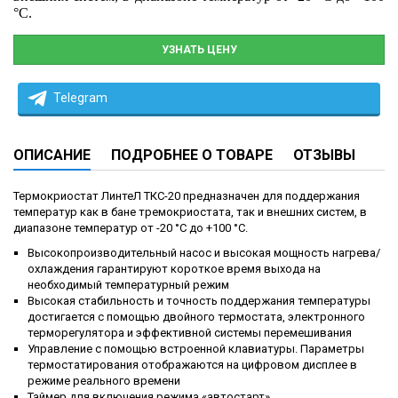
°C.
УЗНАТЬ ЦЕНУ
Telegram
ОПИСАНИЕ
ПОДРОБНЕЕ О ТОВАРЕ
ОТЗЫВЫ
Термокриостат ЛинтеЛ ТКС-20 предназначен для поддержания
температур как в бане тремокриостата, так и внешних систем, в
диапазоне температур от -20 °С до +100 °C.
Высокопроизводительный насос и высокая мощность нагрева/
охлаждения гарантируют короткое время выхода на
необходимый температурный режим
Высокая стабильность и точность поддержания температуры
достигается с помощью двойного термостата, электронного
терморегулятора и эффективной системы перемешивания
Управление с помощью встроенной клавиатуры. Параметры
термостатирования отображаются на цифровом дисплее в
режиме реального времени
Таймер для включения режима «автостарт»