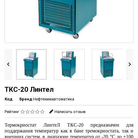


ТКС-20 Линтел
Код
Бренд
Нефтехимавтоматика
Рейтинг
Написать отзыв
Термокриостат ЛинтеЛ ТКС-20 предназначен для
поддержания температур как в бане тремокриостата, так и
внешних систем, в диапазоне температур от -20 °С до +100