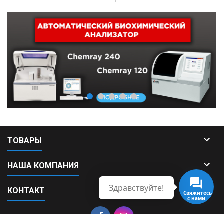

ТОВАРЫ

НАША КОМПАНИЯ
Здравствуйте!

КОНТАКТ
Свяжитесь
с нами