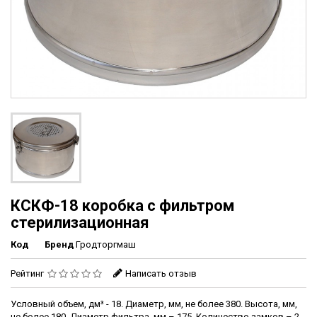
КСКФ-18 коробка с фильтром
стерилизационная
Код
Бренд
Гродторгмаш
Рейтинг
Написать отзыв
Условный объем, дм³ - 18. Диаметр, мм, не более 380. Высота, мм,
не более 180. Диаметр фильтра, мм – 175. Количество замков – 2.