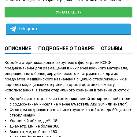
УЗНАТЬ ЦЕНУ
Telegram
ОПИСАНИЕ
ПОДРОБНЕЕ О ТОВАРЕ
ОТЗЫВЫ
Коробки стерилизационные круглые с фильтрами КСКФ
предназначены для размещения в них перевязочного материала,
операционного белья, хирургического инструмента и других
предметов медицинского назначения с целью стерилизации их в
паровых медицинских стерилизаторах и доставки к месту
использования, а также стерильного хранения в течение 20 суток.
Коробки изготовлены из хромоникелевой полированной стали
с содержанием никеля не менее 8% (сталь AISI 304 или аналог).
Фильтры сохраняют свои фильтрующие свойства до 60 циклов
стерилизации.
Условный объем, дм³ - 18.
Диаметр, мм, не более 380.
Высота, мм, не более 180.