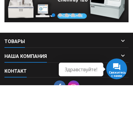

ТОВАРЫ

НАША КОМПАНИЯ
Здравствуйте!

КОНТАКТ
Свяжитесь
с нами
© Copyright 2026 Fortek. All Rights Reserved.