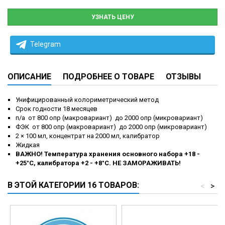
УЗНАТЬ ЦЕНУ
Telegram
ОПИСАНИЕ
ПОДРОБНЕЕ О ТОВАРЕ
ОТЗЫВЫ
Унифицированный колориметрический метод
Срок годности 18 месяцев
п/а от 800 опр (макровариант) до 2000 опр (микровариант)
ФЭК от 800 опр (макровариант) до 2000 опр (микровариант)
2 × 100 мл, концентрат на 2000 мл, калибратор
Жидкая
ВАЖНО! Температура хранения основного набора +18 -
+25°С, калибратора +2 - +8°С. НЕ ЗАМОРАЖИВАТЬ!
В ЭТОЙ КАТЕГОРИИ 16 ТОВАРОВ:
<
>