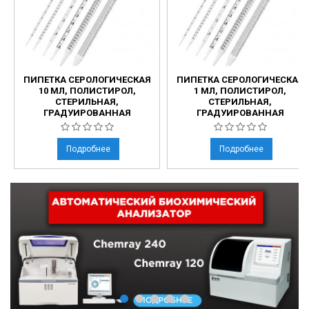
ПИПЕТКА СЕРОЛОГИЧЕСКАЯ
ПИПЕТКА СЕРОЛОГИЧЕСКАЯ
10 МЛ, ПОЛИСТИРОЛ,
1 МЛ, ПОЛИСТИРОЛ,
СТЕРИЛЬНАЯ,
СТЕРИЛЬНАЯ,
ГРАДУИРОВАННАЯ
ГРАДУИРОВАННАЯ
Подробнее
Подробнее