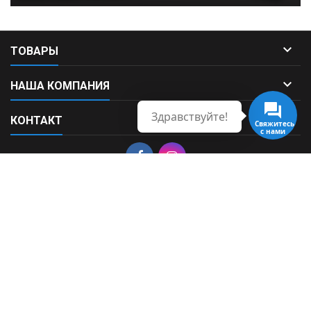

ТОВАРЫ

НАША КОМПАНИЯ
Здравствуйте!

КОНТАКТ
Свяжитесь
с нами
© Copyright 2026 Fortek. All Rights Reserved.