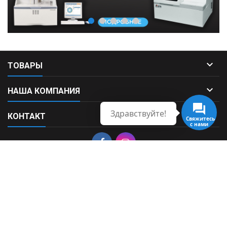

ТОВАРЫ

НАША КОМПАНИЯ
Здравствуйте!

КОНТАКТ
Свяжитесь
с нами
© Copyright 2026 Fortek. All Rights Reserved.