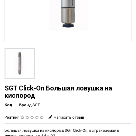
SGT Click-On Большая ловушка на
кислород
Код
Бренд
SGT
Рейтинг
Написать отзыв
Большая ловушка на кислород SGT Click-On, встраиваемая в
линию, емкость до 4,5 л O2.