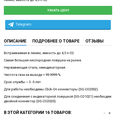
УЗНАТЬ ЦЕНУ
Telegram
ОПИСАНИЕ
ПОДРОБНЕЕ О ТОВАРЕ
ОТЗЫВЫ
Встраиваемая в линию, емкость до 4,5 л O2.
Самая большая кислородная ловушка на рынке.
Нержавеющая сталь, неиндикаторная.
Чистота газа на выходе > 99.9999 %.
Срок службы ~ 3 -5 лет.
Для работы необходимы Click-On коннекторы (SG-CO2002).
Для соединения с индикаторной ловушкой (SG-CO1021) необходим
двойной коннектор (SG-CO2020).
В ЭТОЙ КАТЕГОРИИ 16 ТОВАРОВ:
<
>