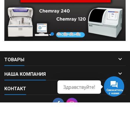

ТОВАРЫ

НАША КОМПАНИЯ
Здравствуйте!

КОНТАКТ
Свяжитесь
с нами
© Copyright 2026 Fortek. All Rights Reserved.