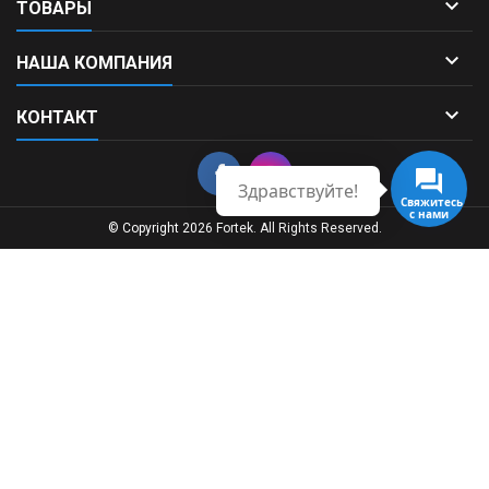

ТОВАРЫ

НАША КОМПАНИЯ

КОНТАКТ
Здравствуйте!
Свяжитесь
с нами
© Copyright 2026 Fortek. All Rights Reserved.