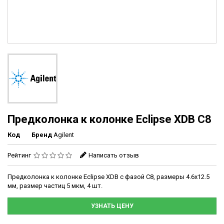
Предколонка к колонке Eclipse XDB C8
Код
Бренд
Agilent
Рейтинг
Написать отзыв
Предколонка к колонке Eclipse XDB с фазой C8, размеры 4.6x12.5
мм, размер частиц 5 мкм, 4 шт.
УЗНАТЬ ЦЕНУ